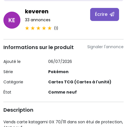
keveren
Écrire
33 annonces
(1)
Informations sur le produit
Signaler l'annonce
Ajouté le
06/07/2026
Série
Pokémon
Catégorie
Cartes TCG (Cartes à l'unité)
État
Comme neuf
Description
Vends carte katagami GX 70/111 dans son étui de protection,