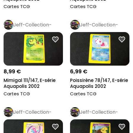
Cartes TCG
Cartes TCG
Jeff-Collection-
Jeff-Collection-
Rétro
Pro
Rétro
Pro
8,99 €
6,99 €
Mimigal 111/147, E-série
Poissirène 78/147, E-série
Aquapolis 2002
Aquapolis 2002
Cartes TCG
Cartes TCG
Jeff-Collection-
Jeff-Collection-
Rétro
Pro
Rétro
Pro