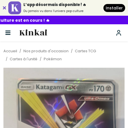
L’app désormais disponible ! 🔥
Installer
Du jamais vu dans l’univers pop culture
ours ! 🔥
Kinkai
Accueil
Nos produits d'occasion
Cartes TCG
Cartes à l'unité
Pokémon