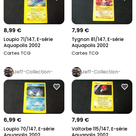
8,99 €
7,99 €
Loupio 71/147, E-série
Tygnon 81/147, E-série
Aquapolis 2002
Aquapolis 2002
Cartes TCG
Cartes TCG
Jeff-Collection-
Jeff-Collection-
Rétro
Pro
Rétro
Pro
6,99 €
7,99 €
Loupio 70/147, E-série
Voltorbe 115/147, E-série
Aquapolis 2002
Aquapolis 2002