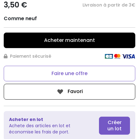
3,50 €
Livraison à partir de 3€
Comme neuf
Acheter maintenant
Paiement sécurisé
Faire une offre
Favori
Acheter en lot
Créer
Achete des articles en lot et
un lot
économise les frais de port.