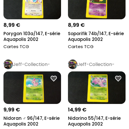
8,99 €
8,99 €
Porygon 103a/147, E-série
Soporifik 74b/147, E-série
Aquapolis 2002
Aquapolis 2002
Cartes TCG
Cartes TCG
Jeff-Collection-
Jeff-Collection-
Rétro
Pro
Rétro
Pro
9,99 €
14,99 €
Nidoran ♂ 96/147, E-série
Nidorino 55/147, E-série
Aquapolis 2002
Aquapolis 2002