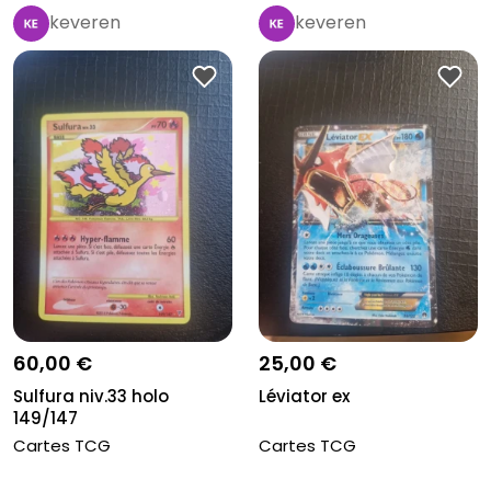
keveren
keveren
60,00 €
25,00 €
Sulfura niv.33 holo
Léviator ex
149/147
Cartes TCG
Cartes TCG