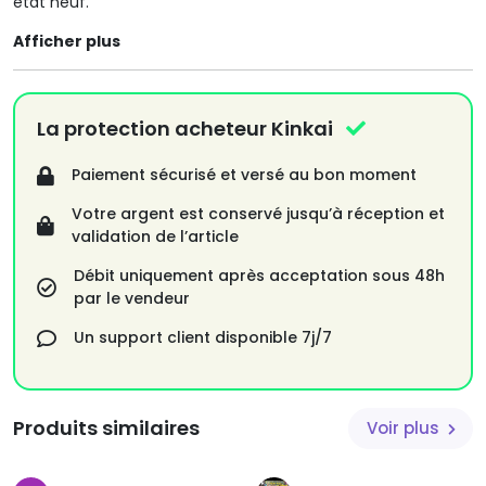
état neuf.
Afficher plus
La protection acheteur Kinkai
Paiement sécurisé et versé au bon moment
Votre argent est conservé jusqu’à réception et
validation de l’article
Débit uniquement après acceptation sous 48h
par le vendeur
Un support client disponible 7j/7
Produits similaires
Voir plus