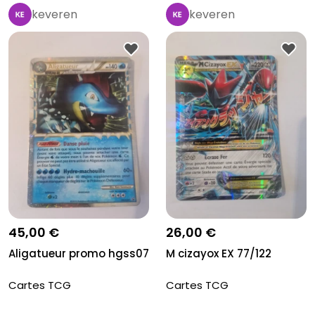
keveren
keveren
45,00 €
26,00 €
Aligatueur promo hgss07
M cizayox EX 77/122
Cartes TCG
Cartes TCG