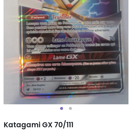
Katagami GX 70/111