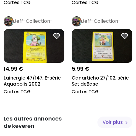
Cartes TCG
Cartes TCG
Jeff-Collection-
Jeff-Collection-
Rétro
Pro
Rétro
Pro
14,99 €
5,99 €
Lainergie 47/147, E-série
Canarticho 27/102, série
Aquapolis 2002
Set deBase
Cartes TCG
Cartes TCG
Les autres annonces
Voir plus
de keveren