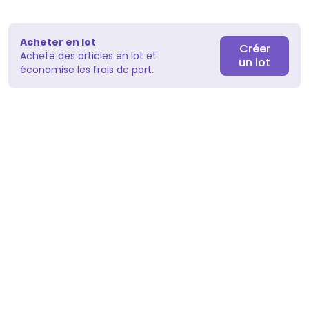
Acheter en lot
Créer
Achete des articles en lot et
un lot
économise les frais de port.