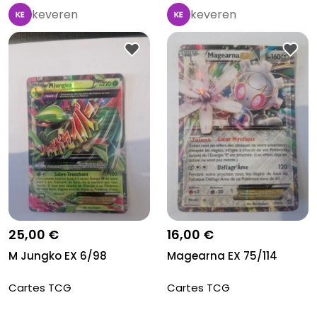
keveren
keveren
25,00 €
16,00 €
M Jungko EX 6/98
Magearna EX 75/114
Cartes TCG
Cartes TCG