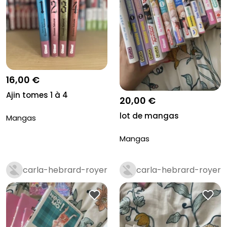
16,00 €
Ajin tomes 1 à 4
20,00 €
lot de mangas
Mangas
Mangas
carla-hebrard-royer
carla-hebrard-royer