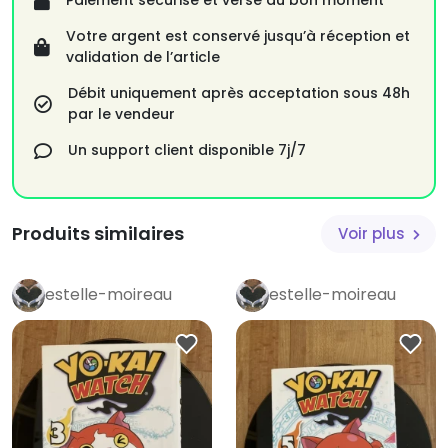
Paiement sécurisé et versé au bon moment
Votre argent est conservé jusqu’à réception et
validation de l’article
Débit uniquement après acceptation sous 48h
par le vendeur
Un support client disponible 7j/7
Produits similaires
Voir plus
estelle-moireau
estelle-moireau