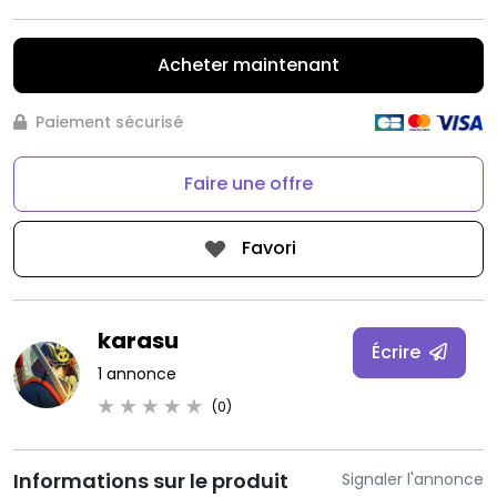
Acheter maintenant
Paiement sécurisé
Faire une offre
Favori
karasu
Écrire
1 annonce
(0)
Informations sur le produit
Signaler l'annonce