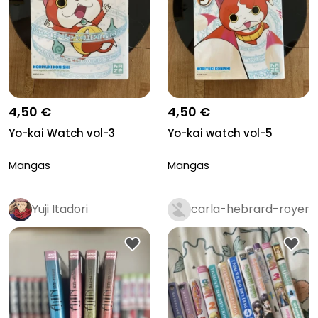
4,50 €
4,50 €
Yo-kai Watch vol-3
Yo-kai watch vol-5
Mangas
Mangas
Yuji Itadori
carla-hebrard-royer