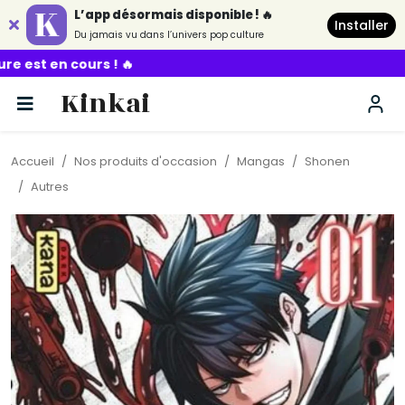
L’app désormais disponible ! 🔥
Installer
Du jamais vu dans l’univers pop culture
! 🔥
Kinkai
Accueil
Nos produits d'occasion
Mangas
Shonen
Autres