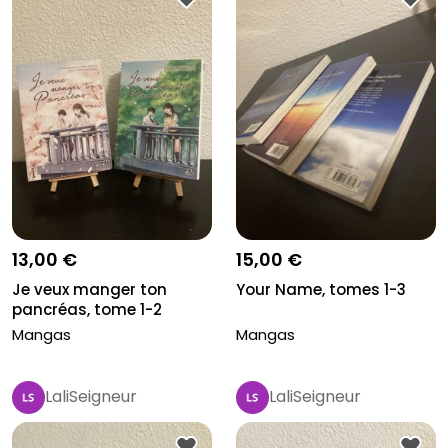
13,00 €
15,00 €
Je veux manger ton
Your Name, tomes 1-3
pancréas, tome 1-2
Mangas
Mangas
LaliSeigneur
LaliSeigneur