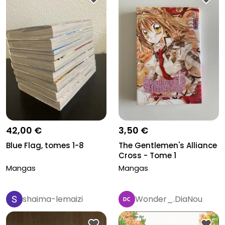
42,00 €
3,50 €
Blue Flag, tomes 1-8
The Gentlemen's Alliance
Cross - Tome 1
Mangas
Mangas
shaima-lemaizi
Wonder_.DiaNou