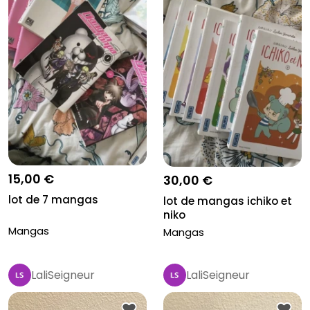
15,00 €
30,00 €
lot de 7 mangas
lot de mangas ichiko et
niko
Mangas
Mangas
LaliSeigneur
LaliSeigneur