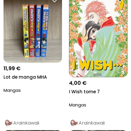
11,99 €
Lot de manga MHA
4,00 €
Mangas
I Wish tome 7
Mangas
Arainkawaii
Arainkawaii