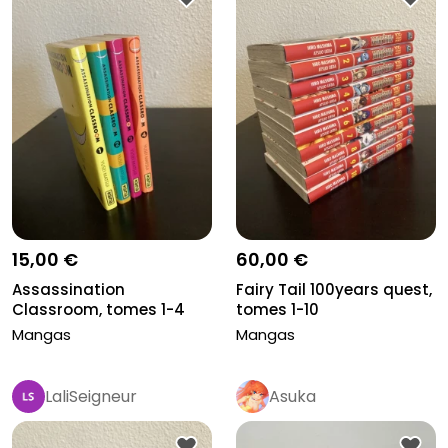
15,00 €
60,00 €
Assassination
Fairy Tail 100years quest,
Classroom, tomes 1-4
tomes 1-10
Mangas
Mangas
LaliSeigneur
Asuka