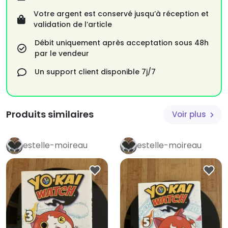
Votre argent est conservé jusqu’à réception et
validation de l’article
Débit uniquement après acceptation sous 48h
par le vendeur
Un support client disponible 7j/7
Produits similaires
Voir plus
estelle-moireau
estelle-moireau