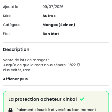
Ajouté le
09/07/2026
Série
Autres
Catégorie
Mangas (Seinen)
État
Bon état
Description
Vente de lots de mangas :
Jusqu'à ce que la mort nous sépare : 1à22 💥
Plus édités, rare
Afficher plus
La protection acheteur Kinkai
Paiement sécurisé et versé au bon moment