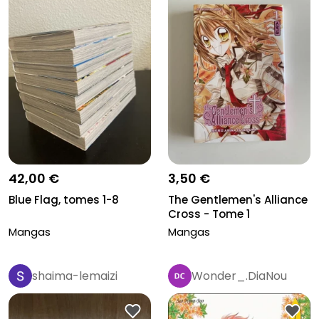
42,00 €
3,50 €
Blue Flag, tomes 1-8
The Gentlemen's Alliance
Cross - Tome 1
Mangas
Mangas
shaima-lemaizi
Wonder_.DiaNou