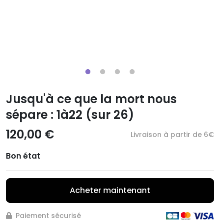
Jusqu'à ce que la mort nous
sépare : 1à22 (sur 26)
120,00 €
Livraison à partir de 6€
Bon état
Acheter maintenant
Paiement sécurisé