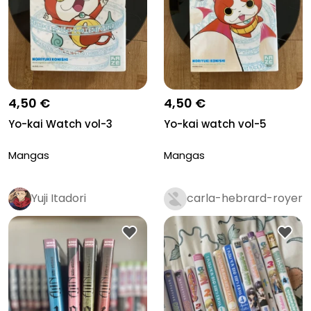
4,50 €
4,50 €
Yo-kai Watch vol-3
Yo-kai watch vol-5
Mangas
Mangas
Yuji Itadori
carla-hebrard-royer