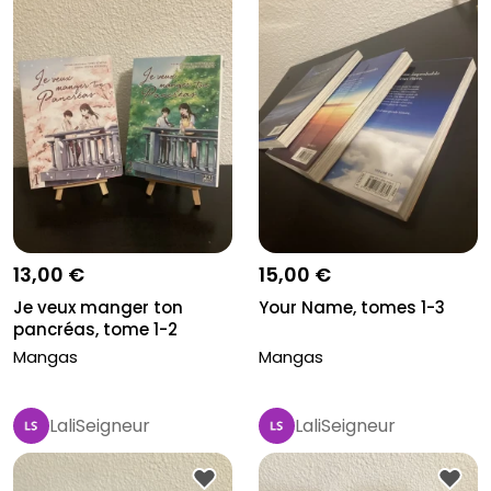
13,00 €
15,00 €
Je veux manger ton
Your Name, tomes 1-3
pancréas, tome 1-2
Mangas
Mangas
LaliSeigneur
LaliSeigneur