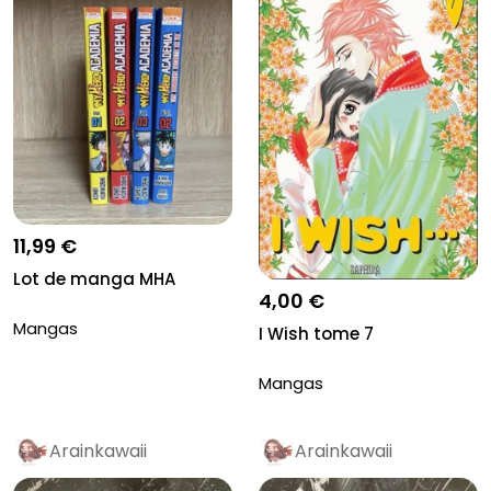
11,99 €
Lot de manga MHA
4,00 €
Mangas
I Wish tome 7
Mangas
Arainkawaii
Arainkawaii