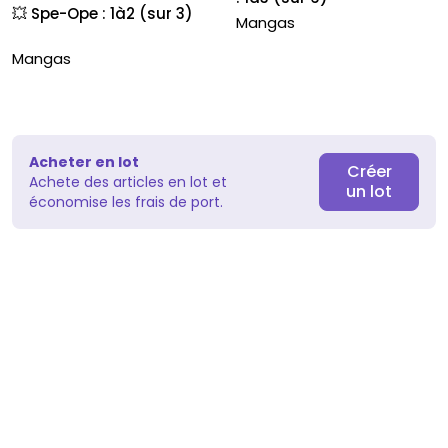
💥 Spe-Ope : 1à2 (sur 3)
Mangas
Mangas
Acheter en lot
Créer
Achete des articles en lot et
un lot
économise les frais de port.