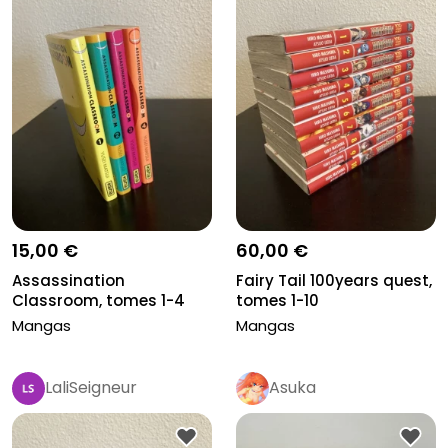
15,00 €
60,00 €
Assassination
Fairy Tail 100years quest,
Classroom, tomes 1-4
tomes 1-10
Mangas
Mangas
LaliSeigneur
Asuka