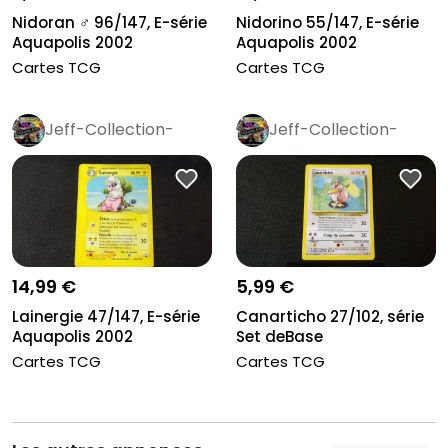
Nidoran ♂ 96/147, E-série
Nidorino 55/147, E-série
Aquapolis 2002
Aquapolis 2002
Cartes TCG
Cartes TCG
Jeff-Collection-
Jeff-Collection-
Rétro
Pro
Rétro
Pro
14,99 €
5,99 €
Lainergie 47/147, E-série
Canarticho 27/102, série
Aquapolis 2002
Set deBase
Cartes TCG
Cartes TCG