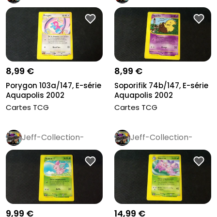
Rétro
Pro
Rétro
Pro
8,99 €
8,99 €
Porygon 103a/147, E-série
Soporifik 74b/147, E-série
Aquapolis 2002
Aquapolis 2002
Cartes TCG
Cartes TCG
Jeff-Collection-
Jeff-Collection-
Rétro
Pro
Rétro
Pro
9,99 €
14,99 €