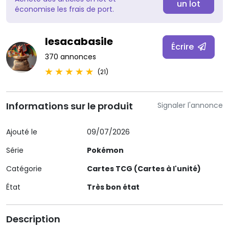
un lot
économise les frais de port.
lesacabasile
Écrire
370 annonces
(21)
Informations sur le produit
Signaler l'annonce
Ajouté le
09/07/2026
Série
Pokémon
Catégorie
Cartes TCG (Cartes à l'unité)
État
Très bon état
Description