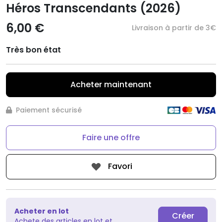
Héros Transcendants (2026)
6,00 €
Livraison à partir de 3€
Très bon état
Acheter maintenant
Paiement sécurisé
Faire une offre
Favori
Acheter en lot
Créer
Achete des articles en lot et