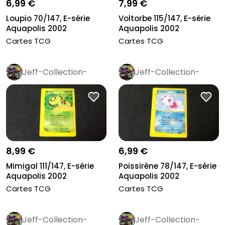
6,99 €
7,99 €
Loupio 70/147, E-série
Voltorbe 115/147, E-série
Aquapolis 2002
Aquapolis 2002
Cartes TCG
Cartes TCG
Jeff-Collection-
Jeff-Collection-
Rétro
Pro
Rétro
Pro
8,99 €
6,99 €
Mimigal 111/147, E-série
Poissirène 78/147, E-série
Aquapolis 2002
Aquapolis 2002
Cartes TCG
Cartes TCG
Jeff-Collection-
Jeff-Collection-