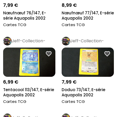
7,99 €
8,99 €
Nœufnœuf 76/147, E-
Nœufnœuf 77/147, E-série
série Aquapolis 2002
Aquapolis 2002
Cartes TCG
Cartes TCG
Jeff-Collection-
Jeff-Collection-
Rétro
Pro
Rétro
Pro
6,99 €
7,99 €
Tentacool 113/147, E-série
Doduo 73/147, E-série
Aquapolis 2002
Aquapolis 2002
Cartes TCG
Cartes TCG