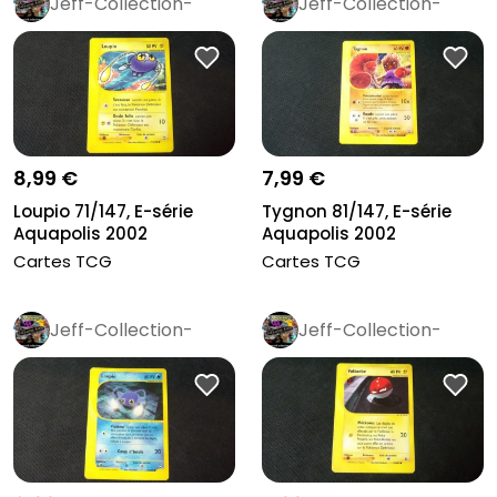
Jeff-Collection-
Jeff-Collection-
Rétro
Pro
Rétro
Pro
8,99 €
7,99 €
Loupio 71/147, E-série
Tygnon 81/147, E-série
Aquapolis 2002
Aquapolis 2002
Cartes TCG
Cartes TCG
Jeff-Collection-
Jeff-Collection-
Rétro
Pro
Rétro
Pro