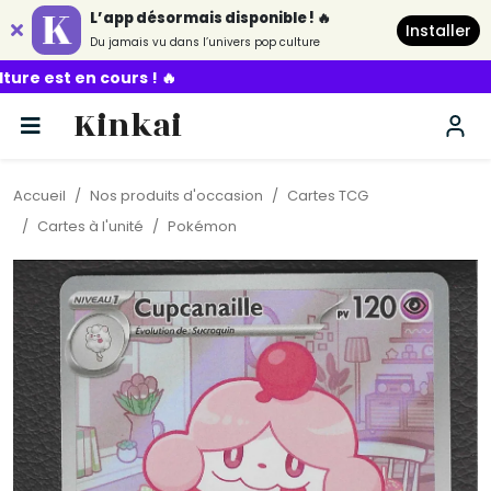
L’app désormais disponible ! 🔥
Installer
Du jamais vu dans l’univers pop culture
rs ! 🔥
Kinkai
Accueil
Nos produits d'occasion
Cartes TCG
Cartes à l'unité
Pokémon