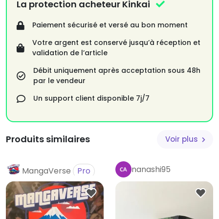
La protection acheteur Kinkai
Paiement sécurisé et versé au bon moment
Votre argent est conservé jusqu’à réception et
validation de l’article
Débit uniquement après acceptation sous 48h
par le vendeur
Un support client disponible 7j/7
Produits similaires
Voir plus
nanashi95
MangaVerse
Pro