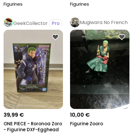
Figurines
Figurines
Mugiwara No French
GeekCollector
Pro
39,99 €
10,00 €
ONE PIECE - Roronoa Zoro
Figurine Zooro
- Figurine DXF-Egghead