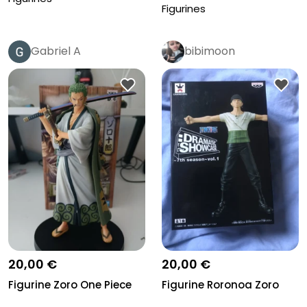
Figurines
Gabriel A
bibimoon
20,00 €
20,00 €
Figurine Zoro One Piece
Figurine Roronoa Zoro