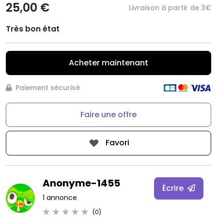
25,00 €
Livraison à partir de 3€
Très bon état
Acheter maintenant
Paiement sécurisé
Faire une offre
Favori
Anonyme-1455
Écrire
1 annonce
(0)