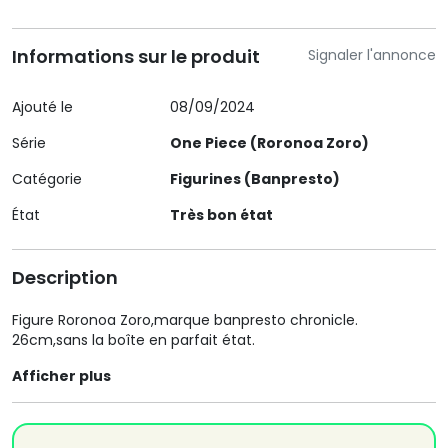
Informations sur le produit
Signaler l'annonce
Ajouté le
08/09/2024
Série
One Piece (Roronoa Zoro)
Catégorie
Figurines (Banpresto)
État
Très bon état
Description
Figure Roronoa Zoro,marque banpresto chronicle.
26cm,sans la boîte en parfait état.
Afficher plus