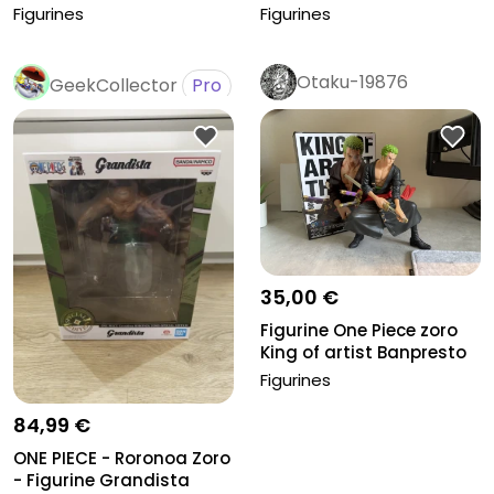
Figurines
Figurines
Otaku-19876
GeekCollector
Pro
35,00 €
Figurine One Piece zoro
King of artist Banpresto
Figurines
84,99 €
ONE PIECE - Roronoa Zoro
- Figurine Grandista