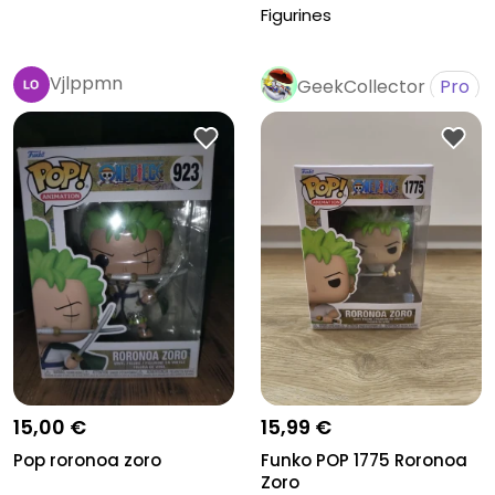
Figurines
Vjlppmn
GeekCollector
Pro
15,00 €
15,99 €
Pop roronoa zoro
Funko POP 1775 Roronoa
Zoro