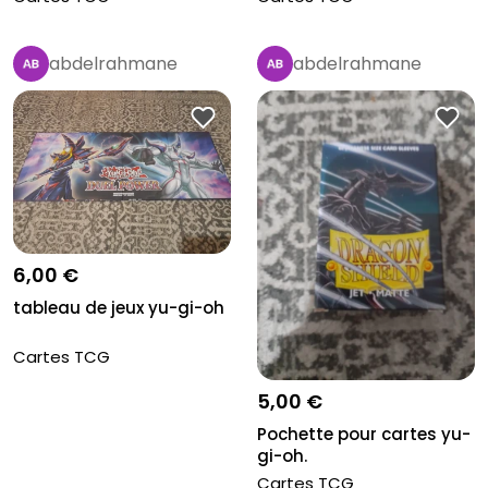
abdelrahmane
abdelrahmane
6,00 €
tableau de jeux yu-gi-oh
Cartes TCG
5,00 €
Pochette pour cartes yu-
gi-oh.
Cartes TCG