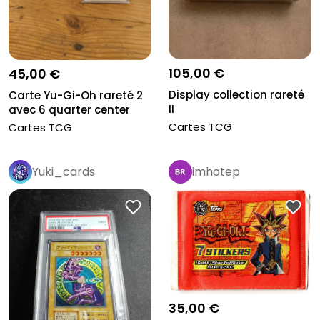
105,00 €
45,00 €
Display collection rareté
Carte Yu-Gi-Oh rareté 2
II
avec 6 quarter center
Cartes TCG
Cartes TCG
Yuki_cards
imhotep
35,00 €