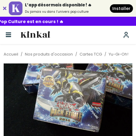
L’app désormais disponible ! 🔥
Installer
Du jamais vu dans l’univers pop culture
 en cours ! 🔥
Kinkai
Accueil
Nos produits d'occasion
Cartes TCG
Yu-Gi-Oh!