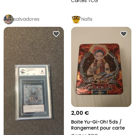
Cartes TCG
salvadores
Nafis
2,00 €
Boite Yu-Gi-Oh! 5ds /
Rangement pour carte