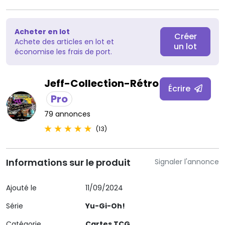
Acheter en lot
Créer
Achete des articles en lot et
un lot
économise les frais de port.
Jeff-Collection-Rétro
Écrire
Pro
79 annonces
(13)
Informations sur le produit
Signaler l'annonce
Ajouté le
11/09/2024
Série
Yu-Gi-Oh!
Catégorie
Cartes TCG