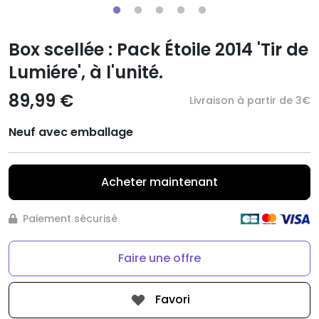
Box scellée : Pack Étoile 2014 'Tir de
Lumiére', à l'unité.
89,99 €
Livraison à partir de 3€
Neuf avec emballage
Acheter maintenant
Paiement sécurisé
Faire une offre
Favori