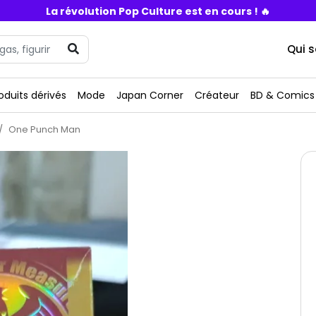
La révolution Pop Culture est en cours ! 🔥
Qui 
oduits dérivés
Mode
Japan Corner
Créateur
BD & Comics
One Punch Man