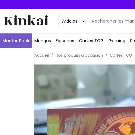
Kinkai
Master Pack
Mangas
Figurines
Cartes TCG
Gaming
Pr
Accueil
Nos produits d'occasion
Cartes TCG