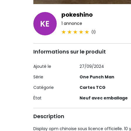
pokeshino
1 annonce
(1)
Informations sur le produit
Ajouté le
27/09/2024
Série
One Punch Man
Catégorie
Cartes TCG
État
Neuf avec emballage
Description
Display opm chinoise sous licence officielle. 10 y