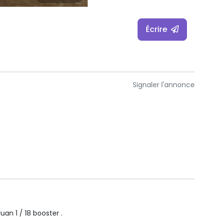
Écrire
Signaler l'annonce
uan 1 / 18 booster .