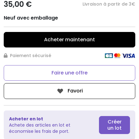
35,00 €
Livraison à partir de 3€
Neuf avec emballage
Acheter maintenant
Paiement sécurisé
Faire une offre
Favori
Acheter en lot
Créer
Achete des articles en lot et
un lot
économise les frais de port.