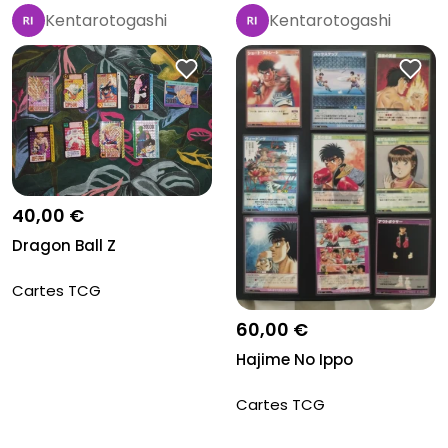
Kentarotogashi
Kentarotogashi
40,00 €
Dragon Ball Z
Cartes TCG
60,00 €
Hajime No Ippo
Cartes TCG