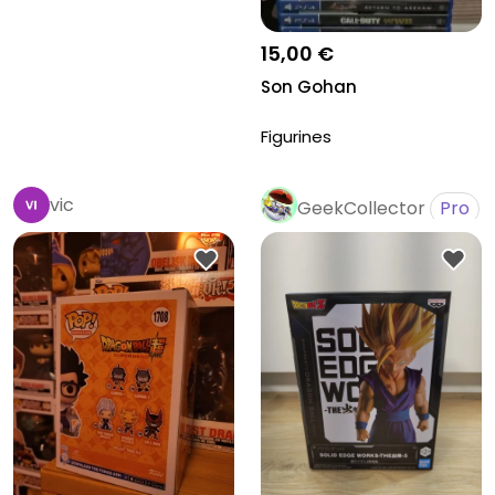
15,00 €
Son Gohan
Figurines
vic
GeekCollector
Pro