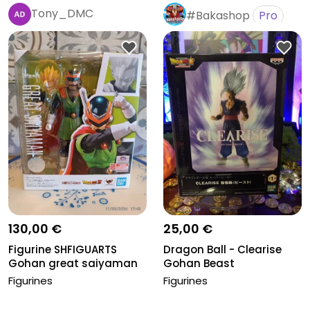
Tony_DMC
#Bakashop
Pro
130,00 €
25,00 €
Figurine SHFIGUARTS
Dragon Ball - Clearise
Gohan great saiyaman
Gohan Beast
Figurines
Figurines