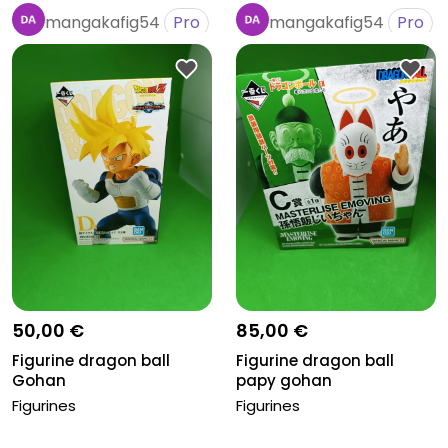
mangakafig54
Pro
mangakafig54
Pro
50,00 €
85,00 €
Figurine dragon ball
Figurine dragon ball
Gohan
papy gohan
Figurines
Figurines