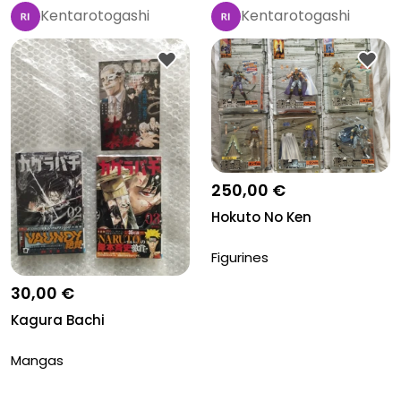
Kentarotogashi
Kentarotogashi
250,00 €
Hokuto No Ken
Figurines
30,00 €
Kagura Bachi
Mangas