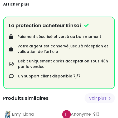
Afficher plus
La protection acheteur Kinkai
Paiement sécurisé et versé au bon moment
Votre argent est conservé jusqu’à réception et
validation de l’article
Débit uniquement après acceptation sous 48h
par le vendeur
Un support client disponible 7j/7
Produits similaires
Voir plus
Emy-Liana
Anonyme-913