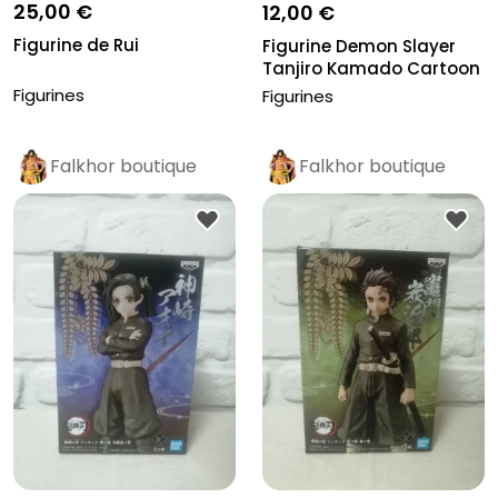
25,00 €
12,00 €
Figurine de Rui
Figurine Demon Slayer
Tanjiro Kamado Cartoon
Color...
Figurines
Figurines
Falkhor boutique
Falkhor boutique
Pro
Pro