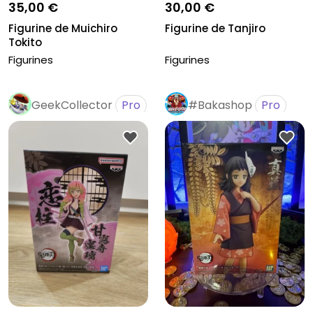
35,00 €
30,00 €
Figurine de Muichiro
Figurine de Tanjiro
Tokito
Figurines
Figurines
GeekCollector
Pro
#Bakashop
Pro