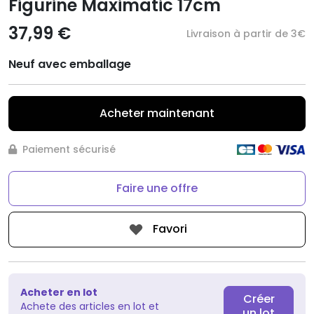
Figurine Maximatic 17cm
37,99 €
Livraison à partir de 3€
Neuf avec emballage
Acheter maintenant
Paiement sécurisé
Faire une offre
Favori
Acheter en lot
Créer
Achete des articles en lot et
un lot