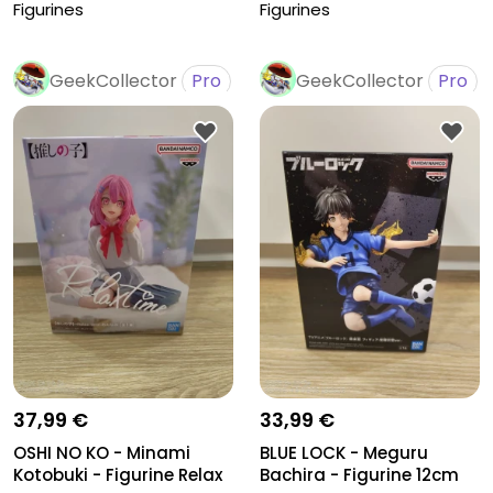
Hunter
Figurines
Figurines
GeekCollector
Pro
GeekCollector
Pro
37,99 €
33,99 €
OSHI NO KO - Minami
BLUE LOCK - Meguru
Kotobuki - Figurine Relax
Bachira - Figurine 12cm