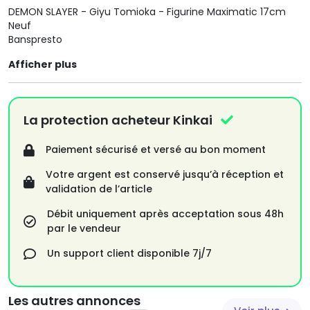
DEMON SLAYER - Giyu Tomioka - Figurine Maximatic 17cm
Neuf
Banspresto
Afficher plus
La protection acheteur Kinkai
Paiement sécurisé et versé au bon moment
Votre argent est conservé jusqu’à réception et
validation de l’article
Débit uniquement après acceptation sous 48h
par le vendeur
Un support client disponible 7j/7
Les autres annonces