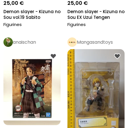
25,00 €
25,00 €
Demon slayer - Kizuna no
Demon slayer - Kizuna no
Sou vol.19 Sabito
Sou EX Uzui Tengen
Figurines
Figurines
anaischan
Mangasandtoys
Pro