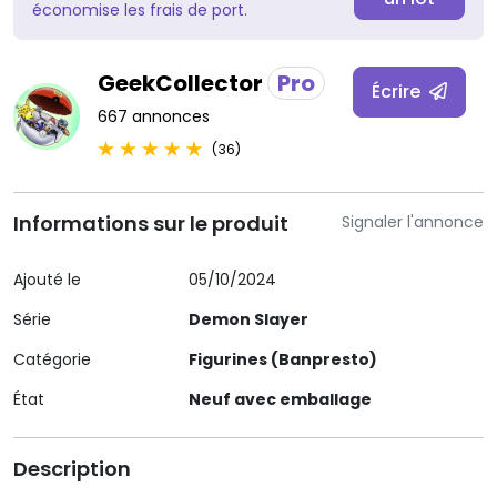
économise les frais de port.
GeekCollector
Pro
Écrire
667 annonces
(36)
Informations sur le produit
Signaler l'annonce
Ajouté le
05/10/2024
Série
Demon Slayer
Catégorie
Figurines (Banpresto)
État
Neuf avec emballage
Description