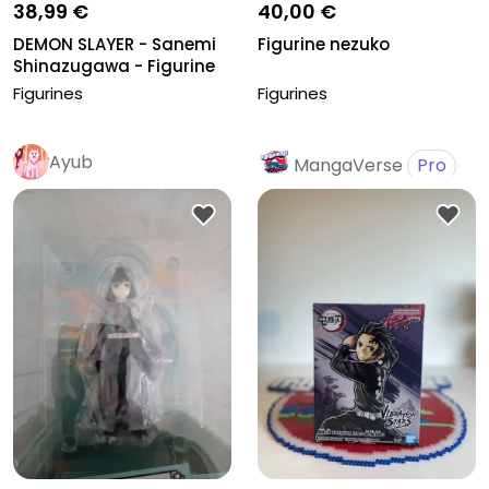
38,99 €
40,00 €
DEMON SLAYER - Sanemi
Figurine nezuko
Shinazugawa - Figurine
Vibra...
Figurines
Figurines
Ayub
MangaVerse
Pro