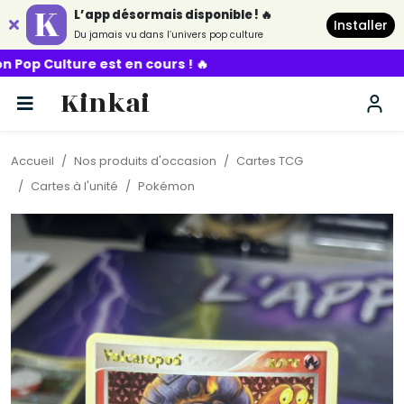
L’app désormais disponible ! 🔥
Installer
Du jamais vu dans l’univers pop culture
st en cours ! 🔥
Kinkai
Accueil
Nos produits d'occasion
Cartes TCG
Cartes à l'unité
Pokémon