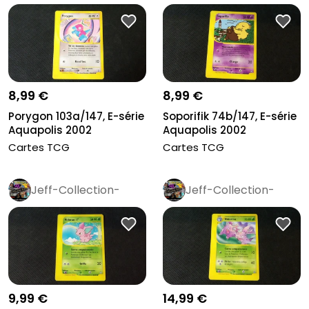
Rétro
Pro
Rétro
Pro
8,99 €
8,99 €
Porygon 103a/147, E-série
Soporifik 74b/147, E-série
Aquapolis 2002
Aquapolis 2002
Cartes TCG
Cartes TCG
Jeff-Collection-
Jeff-Collection-
Rétro
Pro
Rétro
Pro
9,99 €
14,99 €