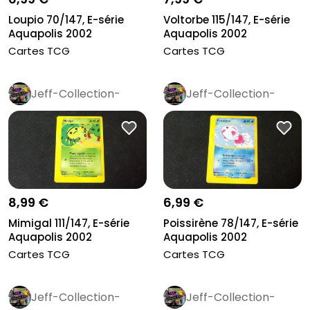
Loupio 70/147, E-série
Voltorbe 115/147, E-série
Aquapolis 2002
Aquapolis 2002
Cartes TCG
Cartes TCG
Jeff-Collection-
Jeff-Collection-
Rétro
Pro
Rétro
Pro
8,99 €
6,99 €
Mimigal 111/147, E-série
Poissirène 78/147, E-série
Aquapolis 2002
Aquapolis 2002
Cartes TCG
Cartes TCG
Jeff-Collection-
Jeff-Collection-