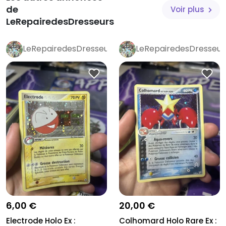
de
Voir plus
LeRepairedesDresseurs
LeRepairedesDresseurs
LeRepairedesDresseur
6,00 €
20,00 €
Electrode Holo Ex :
Colhomard Holo Rare Ex :