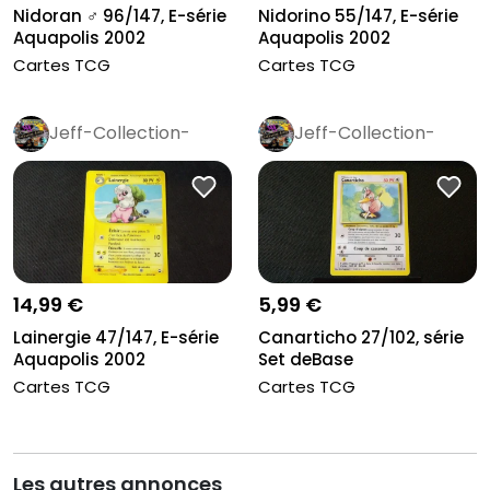
Nidoran ♂ 96/147, E-série
Nidorino 55/147, E-série
Aquapolis 2002
Aquapolis 2002
Cartes TCG
Cartes TCG
Jeff-Collection-
Jeff-Collection-
Rétro
Pro
Rétro
Pro
14,99 €
5,99 €
Lainergie 47/147, E-série
Canarticho 27/102, série
Aquapolis 2002
Set deBase
Cartes TCG
Cartes TCG
Les autres annonces