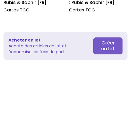
Rubis & Saphir [FR]
: Rubis & Saphir [FR]
Cartes TCG
Cartes TCG
Acheter en lot
Créer
Achete des articles en lot et
un lot
économise les frais de port.