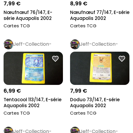
7,99 €
8,99 €
Nœufnœuf 76/147, E-
Nœufnœuf 77/147, E-série
série Aquapolis 2002
Aquapolis 2002
Cartes TCG
Cartes TCG
Jeff-Collection-
Jeff-Collection-
Rétro
Pro
Rétro
Pro
6,99 €
7,99 €
Tentacool 113/147, E-série
Doduo 73/147, E-série
Aquapolis 2002
Aquapolis 2002
Cartes TCG
Cartes TCG
Jeff-Collection-
Jeff-Collection-