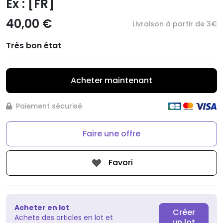
Ex : [FR]
40,00 €
Livraison à partir de 3€
Très bon état
Acheter maintenant
Paiement sécurisé
Faire une offre
Favori
Acheter en lot
Créer
Achete des articles en lot et
un lot