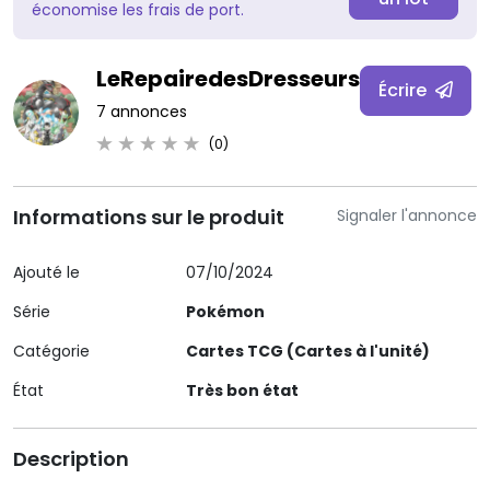
économise les frais de port.
LeRepairedesDresseurs
Écrire
7 annonces
(0)
Informations sur le produit
Signaler l'annonce
Ajouté le
07/10/2024
Série
Pokémon
Catégorie
Cartes TCG (Cartes à l'unité)
État
Très bon état
Description