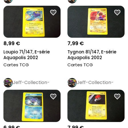
Rétro
Pro
Rétro
Pro
8,99 €
7,99 €
Loupio 71/147, E-série
Tygnon 81/147, E-série
Aquapolis 2002
Aquapolis 2002
Cartes TCG
Cartes TCG
Jeff-Collection-
Jeff-Collection-
Rétro
Pro
Rétro
Pro
6,99 €
7,99 €