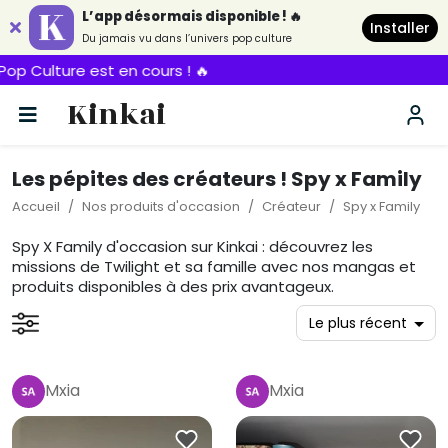
L’app désormais disponible ! 🔥
Installer
Du jamais vu dans l’univers pop culture
Culture est en cours ! 🔥
Kinkai
Les pépites des créateurs ! Spy x Family
Accueil
Nos produits d'occasion
Créateur
Spy x Family
Spy X Family d'occasion sur Kinkai : découvrez les
missions de Twilight et sa famille avec nos mangas et
produits disponibles à des prix avantageux.
Mxia
Mxia