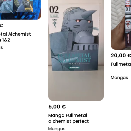
 €
tal Alchemist
 1&2
as
20,00 
Fullmeta
Mangas
5,00 €
Manga Fullmetal
alchemist perfect
Mangas