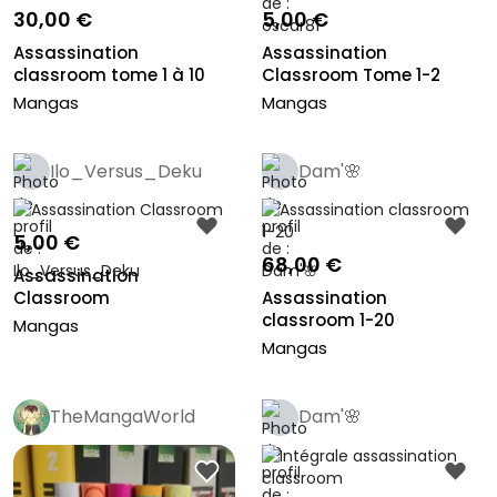
30,00 €
5,00 €
Assassination
Assassination
classroom tome 1 à 10
Classroom Tome 1-2
Mangas
Mangas
Ilo_Versus_Deku
Dam'🌸
5,00 €
68,00 €
Assassination
Classroom
Assassination
classroom 1-20
Mangas
Mangas
TheMangaWorld
Dam'🌸