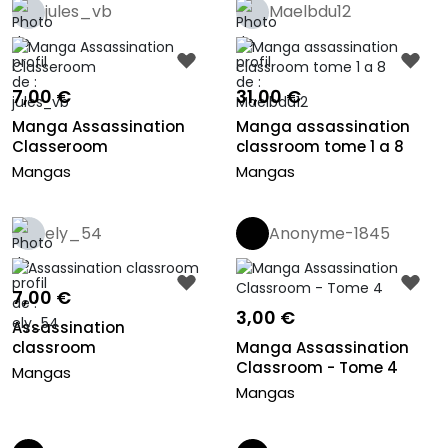
jules_vb
Maelbdu12
7,00 €
31,00 €
Manga Assassination
Manga assassination
Classeroom
classroom tome 1 a 8
Mangas
Mangas
ely_54
Anonyme-1845
7,00 €
3,00 €
Assassination
classroom
Manga Assassination
Classroom - Tome 4
Mangas
Mangas