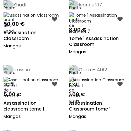
Khadi
leanneffl7
50,00 €
3,00 €
Assassination
Classroom
Tome 1 Assassination
Classroom
Mangas
Mangas
rmsssa
Otaku-14012
5,00 €
1,00 €
Assassination
Assassination
classroom tome 1
Classroum tome 1
Mangas
Mangas