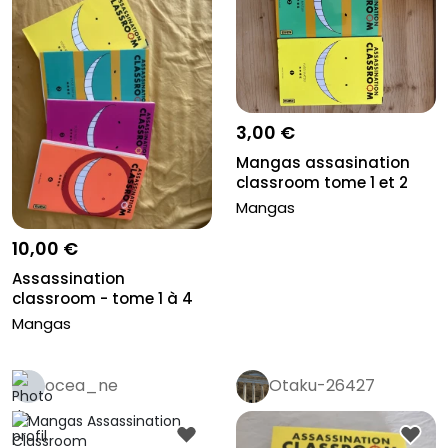
3,00 €
Mangas assasination
classroom tome 1 et 2
Mangas
10,00 €
Assassination
classroom - tome 1 à 4
Mangas
ocea_ne
Otaku-26427