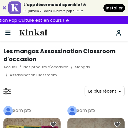
L’app désormais disponible ! 🔥
Installer
Du jamais vu dans l’univers pop culture
ulture est en cours ! 🔥
Kinkai
Les mangas Assassination Classroom
d'occasion
Accueil
Nos produits d'occasion
Mangas
Assassination Classroom
Sam ptx
Sam ptx