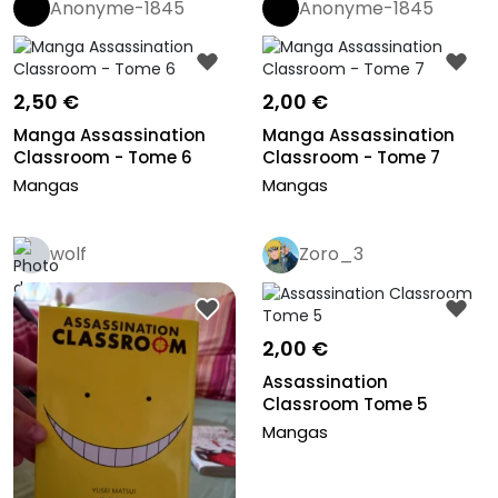
Anonyme-1845
Anonyme-1845
2,50 €
2,00 €
Manga Assassination
Manga Assassination
Classroom - Tome 6
Classroom - Tome 7
Mangas
Mangas
wolf
Zoro_3
2,00 €
Assassination
Classroom Tome 5
Mangas