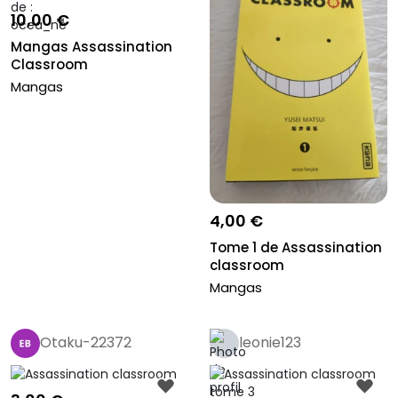
10,00 €
Mangas Assassination
Classroom
Mangas
4,00 €
Tome 1 de Assassination
classroom
Mangas
Otaku-22372
leonie123