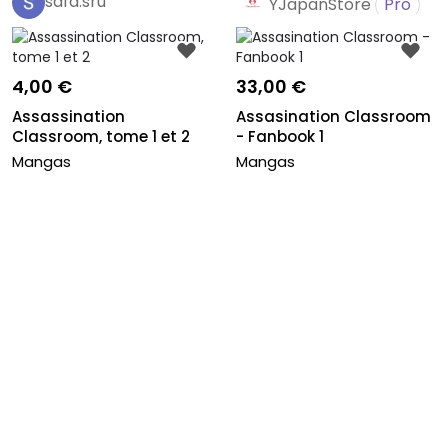
safa.sru
YJapanStore
Pro
4,00 €
33,00 €
Assassination
Assasination Classroom
Classroom, tome 1 et 2
- Fanbook 1
Mangas
Mangas