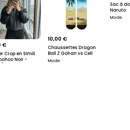
Sac à do
Naruto
Mode
10,00 €
0 €
Chaussettes Dragon
Ball Z Gohan vs Cell
 Crop en Simili
oohoo Noir -
Mode
(...