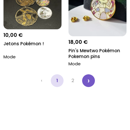
10,00 €
18,00 €
Jetons Pokémon !
Pin's Mewtwo Pokémon
Pokemon pins
Mode
Mode
›
‹
1
2