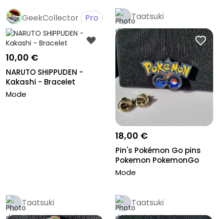
Taatsuki
GeekCollector
Pro
10,00 €
NARUTO SHIPPUDEN -
Kakashi - Bracelet
Mode
18,00 €
Pin's Pokémon Go pins
Pokemon PokemonGo
Mode
Taatsuki
Taatsuki