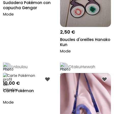
Sudadera Pokémon con
capucha Gengar
Mode
2,50 €
Boucles d'oreilles Hanako
Kun
Mode
Lnloulou
OtakuHwwah
10,00 €
Carte Pokémon
Mode