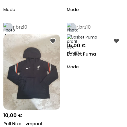
Mode
Mode
r.brz10
r.brz10
15,00 €
Basket Puma
Mode
10,00 €
Pull Nike Liverpool