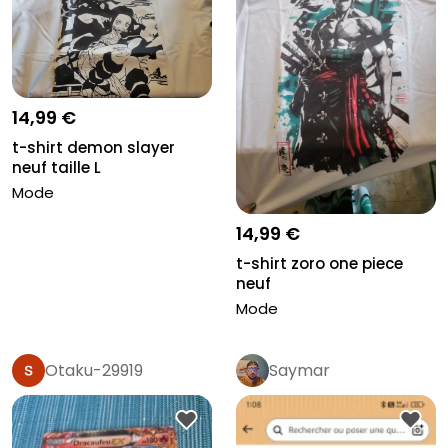
14,99 €
t-shirt demon slayer
neuf taille L
Mode
14,99 €
t-shirt zoro one piece
neuf
Mode
Otaku-29919
Saymar