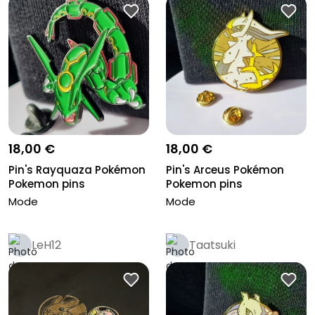
18,00 €
18,00 €
Pin's Rayquaza Pokémon
Pin's Arceus Pokémon
Pokemon pins
Pokemon pins
Mode
Mode
LeH12
Taatsuki