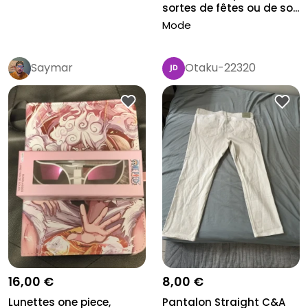
sortes de fêtes ou de so...
Mode
Saymar
Otaku-22320
16,00 €
8,00 €
Lunettes one piece,
Pantalon Straight C&A