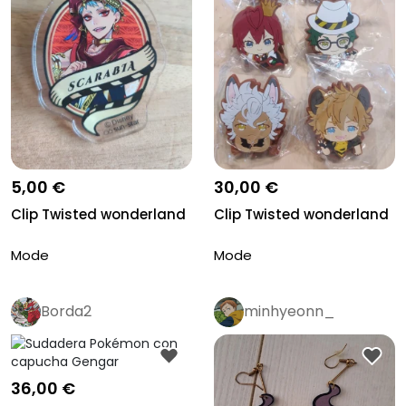
5,00 €
30,00 €
Clip Twisted wonderland
Clip Twisted wonderland
Mode
Mode
Borda2
minhyeonn_
36,00 €