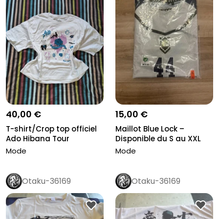
40,00 €
15,00 €
T-shirt/Crop top officiel
Maillot Blue Lock –
Ado Hibana Tour
Disponible du S au XXL
Mode
Mode
Otaku-36169
Otaku-36169