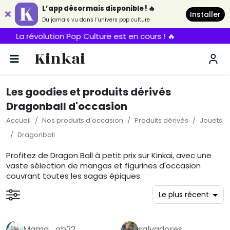
L’app désormais disponible ! 🔥
Installer
Du jamais vu dans l’univers pop culture
La révolution Pop Culture est en cours ! 🔥
Kinkai
Les goodies et produits dérivés
Dragonball d'occasion
Accueil
Nos produits d'occasion
Produits dérivés
Jouets
Dragonball
Profitez de Dragon Ball à petit prix sur Kinkai, avec une
vaste sélection de mangas et figurines d'occasion
couvrant toutes les sagas épiques.
Mama_ab22
salvadores