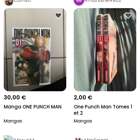
camso
Amandine4902
30,00 €
2,00 €
Manga ONE PUNCH MAN
One Punch Man Tomes 1
et 2
Mangas
Mangas