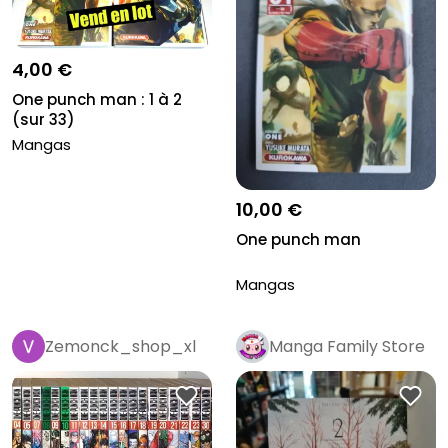
4,00 €
One punch man : 1 à 2
(sur 33)
Mangas
10,00 €
One punch man
Mangas
Zemonck_shop_xl
Manga Family Store
Pro