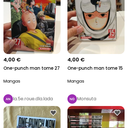
4,00 €
4,00 €
One-punch man tome 27
One-punch man tome 15
Mangas
Mangas
la.5e.roue.dla.lada
Monsuta