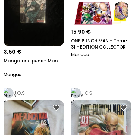
15,90 €
ONE PUNCH MAN - Tome
31 - EDITION COLLECTOR
3,50 €
Mangas
Manga one punch Man
Mangas
J.O.S
J.O.S