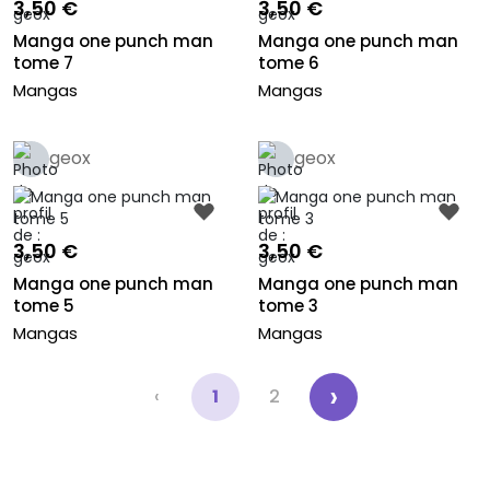
3,50 €
3,50 €
Manga one punch man
Manga one punch man
tome 7
tome 6
Mangas
Mangas
geox
geox
3,50 €
3,50 €
Manga one punch man
Manga one punch man
tome 5
tome 3
Mangas
Mangas
›
‹
1
2