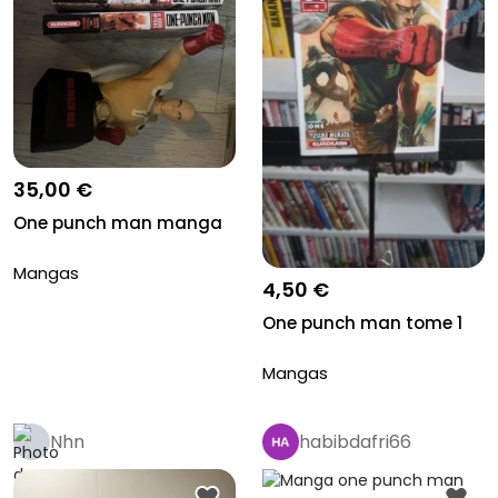
35,00 €
One punch man manga
Mangas
4,50 €
One punch man tome 1
Mangas
Nhn
habibdafri66