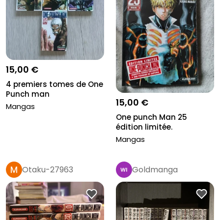
15,00 €
4 premiers tomes de One
Punch man
15,00 €
Mangas
One punch Man 25
édition limitée.
Mangas
Otaku-27963
Goldmanga