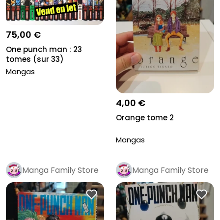
75,00 €
One punch man : 23
tomes (sur 33)
Mangas
4,00 €
Orange tome 2
Mangas
Manga Family Store
Manga Family Store
Pro
Pro