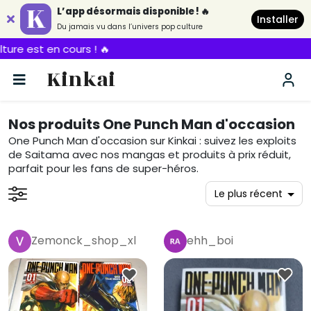
L’app désormais disponible ! 🔥
Installer
Du jamais vu dans l’univers pop culture

Kinkai
Nos produits One Punch Man d'occasion
One Punch Man d'occasion sur Kinkai : suivez les exploits
de Saitama avec nos mangas et produits à prix réduit,
parfait pour les fans de super-héros.
Zemonck_shop_xl
ehh_boi