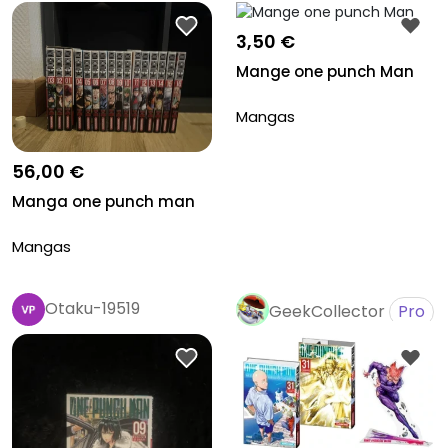
3,50 €
Mange one punch Man
Mangas
56,00 €
Manga one punch man
Mangas
Otaku-19519
GeekCollector
Pro