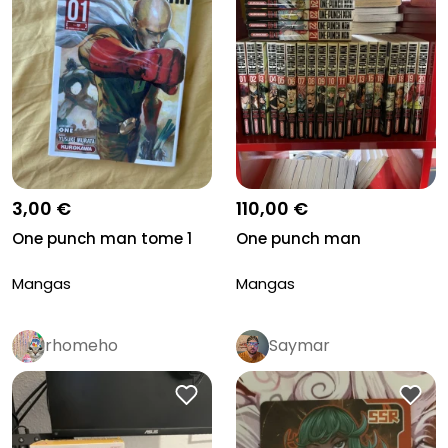
3,00 €
110,00 €
One punch man tome 1
One punch man
Mangas
Mangas
rhomeho
Saymar