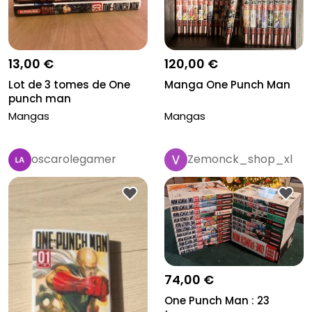
13,00 €
120,00 €
Lot de 3 tomes de One
Manga One Punch Man
punch man
Mangas
Mangas
oscarolegamer
Zemonck_shop_xl
74,00 €
One Punch Man : 23