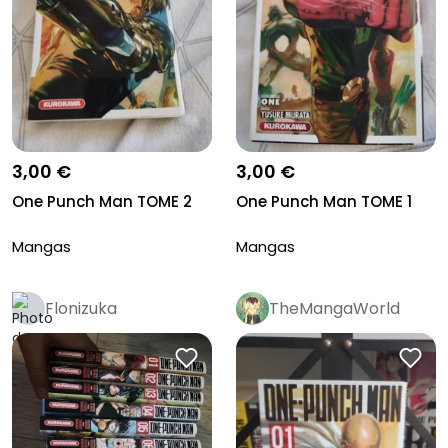
3,00 €
3,00 €
One Punch Man TOME 2
One Punch Man TOME 1
Mangas
Mangas
Flonizuka
TheMangaWorld