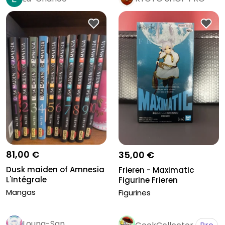
Pro
81,00 €
35,00 €
Dusk maiden of Amnesia
Frieren - Maximatic
L'Intégrale
Figurine Frieren
Mangas
Figurines
Louna-San