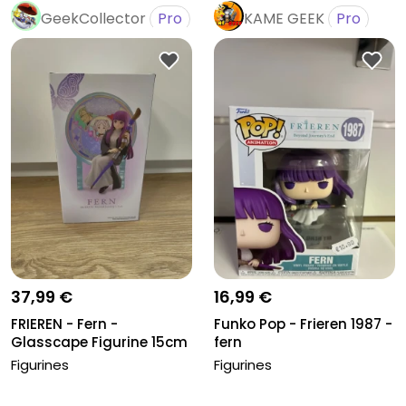
GeekCollector
Pro
KAME GEEK
Pro
37,99 €
16,99 €
FRIEREN - Fern -
Funko Pop - Frieren 1987 -
Glasscape Figurine 15cm
fern
Figurines
Figurines