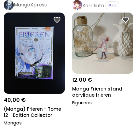
MangaXpress
Korekuta
Pro
12,00 €
Manga Frieren stand
acrylique frieren
40,00 €
Figurines
(Manga) Frieren - Tome
12 - Edition Collector
Mangas