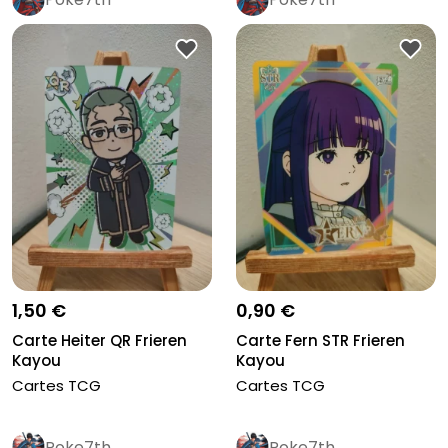
1,50 €
0,90 €
Carte Heiter QR Frieren
Carte Fern STR Frieren
Kayou
Kayou
Cartes TCG
Cartes TCG
Poke7th
Poke7th