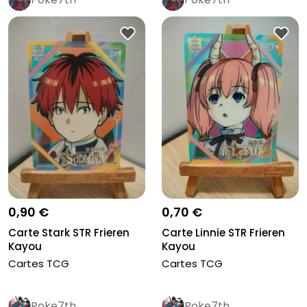
0,90 €
0,70 €
Carte Stark STR Frieren
Carte Linnie STR Frieren
Kayou
Kayou
Cartes TCG
Cartes TCG
Poke7th
Poke7th