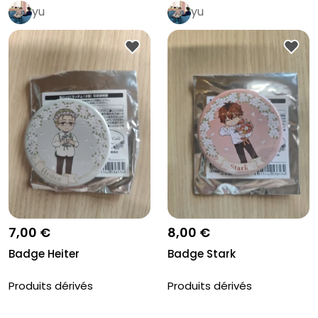
yu
yu
7,00 €
8,00 €
Badge Heiter
Badge Stark
Produits dérivés
Produits dérivés