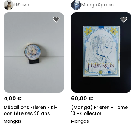
HiSave
MangaXpress
4,00 €
60,00 €
Médaillons Frieren - Ki-
(Manga) Frieren - Tome
oon fête ses 20 ans
13 - Collector
Mangas
Mangas