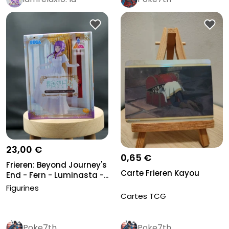
boutique
Pro
23,00 €
0,65 €
Frieren: Beyond Journey's
Carte Frieren Kayou
End - Fern - Luminasta -...
Figurines
Cartes TCG
Poke7th
Poke7th