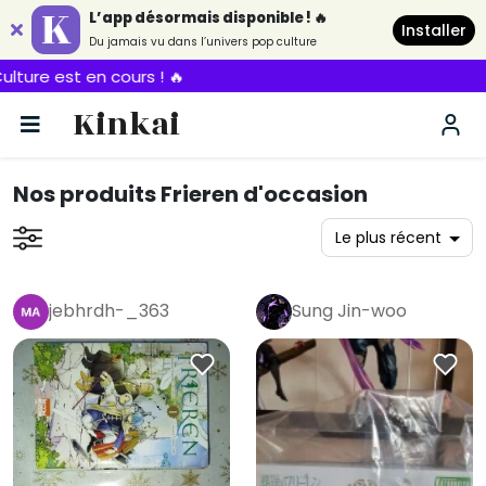
L’app désormais disponible ! 🔥
Installer
Du jamais vu dans l’univers pop culture
Kinkai
Nos produits Frieren d'occasion
jebhrdh-_363
Sung Jin-woo