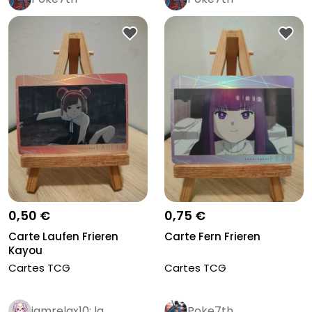
0,50 €
0,75 €
Carte Laufen Frieren
Carte Fern Frieren
Kayou
Cartes TCG
Cartes TCG
iamrelax10: la
Poke7th