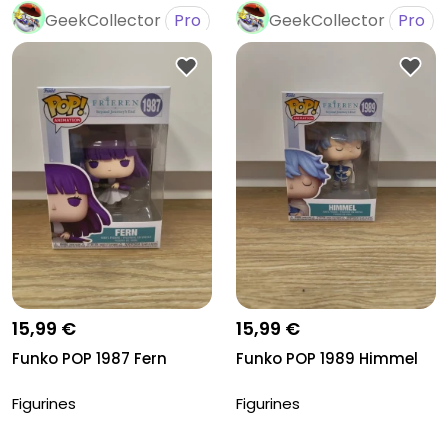
GeekCollector
Pro
GeekCollector
Pro
15,99 €
15,99 €
Funko POP 1987 Fern
Funko POP 1989 Himmel
Figurines
Figurines