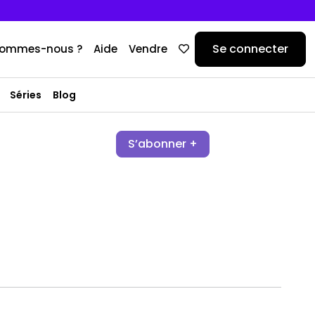
Se connecter
sommes-nous ?
Aide
Vendre
Séries
Blog
S’abonner +