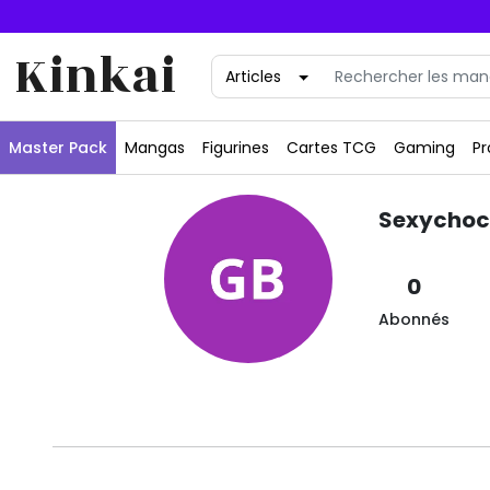
Kinkai
Master Pack
Mangas
Figurines
Cartes TCG
Gaming
Pr
Sexycho
0
Abonnés