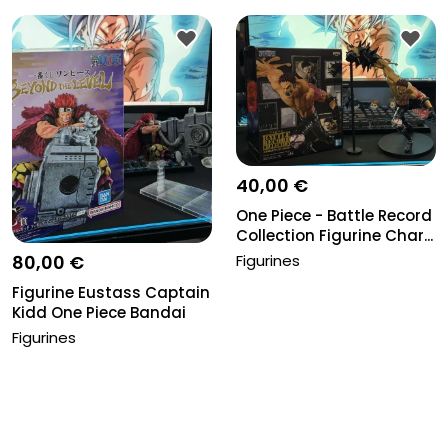
40,00 €
One Piece - Battle Record
Collection Figurine Char...
Figurines
80,00 €
Figurine Eustass Captain
Kidd One Piece Bandai
Ich...
Figurines