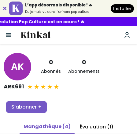
L’app désormais disponible ! 🔥
Installer
Du jamais vu dans l’univers pop culture
ion Pop Culture est en cours ! 🔥
Kinkai
0
0
Abonnés
Abonnements
ARK691
S’abonner +
Mangathèque (4)
Évaluation (1)