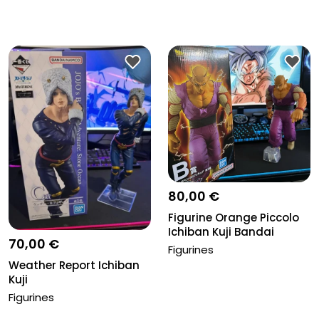
80,00 €
Figurine Orange Piccolo
Ichiban Kuji Bandai
70,00 €
Master...
Figurines
Weather Report Ichiban
Kuji
Figurines