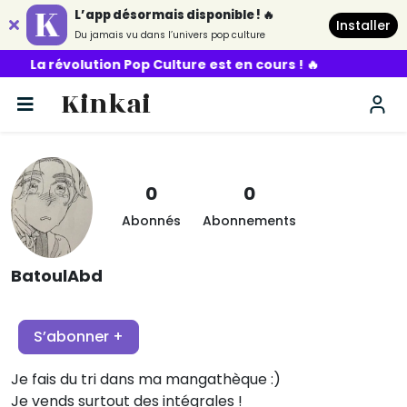
L’app désormais disponible ! 🔥
Installer
Du jamais vu dans l’univers pop culture
La révolution Pop Culture est en cours ! 🔥
Kinkai
0
0
Abonnés
Abonnements
BatoulAbd
S’abonner +
Je fais du tri dans ma mangathèque :)
Je vends surtout des intégrales !