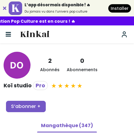
L’app désormais disponible ! 🔥
Installer
Du jamais vu dans l’univers pop culture
 Culture est en cours ! 🔥
Kinkai
2
0
Abonnés
Abonnements
Koï studio
Pro
S’abonner +
Mangathèque (347)