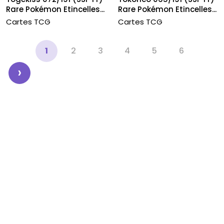
Rare Pokémon Etincelles...
Rare Pokémon Etincelles...
Cartes TCG
Cartes TCG
‹
1
2
3
4
5
6
›