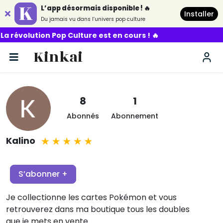
L’app désormais disponible ! 🔥
Installer
Du jamais vu dans l’univers pop culture
évolution Pop Culture est en cours ! 🔥
Kinkai
8
1
Abonnés
Abonnement
Kalino
S’abonner +
Je collectionne les cartes Pokémon et vous
retrouverez dans ma boutique tous les doubles
que je mets en vente.