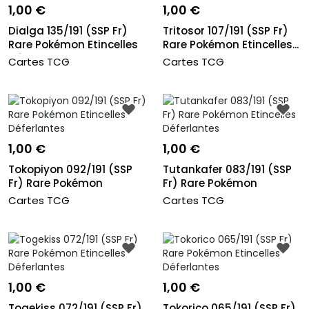
1,00 €
1,00 €
Dialga 135/191 (SSP Fr)
Tritosor 107/191 (SSP Fr)
Rare Pokémon Etincelles
Rare Pokémon Etincelles...
Dé...
Cartes TCG
Cartes TCG
1,00 €
1,00 €
Tokopiyon 092/191 (SSP
Tutankafer 083/191 (SSP
Fr) Rare Pokémon
Fr) Rare Pokémon
Etincelles...
Etincelle...
Cartes TCG
Cartes TCG
1,00 €
1,00 €
Togekiss 072/191 (SSP Fr)
Tokorico 065/191 (SSP Fr)