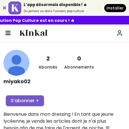
L’app désormais disponible ! 🔥
Installer
Du jamais vu dans l’univers pop culture
p Culture est en cours ! 🔥
Kinkai
2
0
Abonnés
Abonnements
miyako02
S’abonner +
Bienvenue dans mon dressing ! En tant que jeune
lycéenne, je vends les articles dont je n'ai plus
besoin afin de me faire de l'argent de poche. 🌸