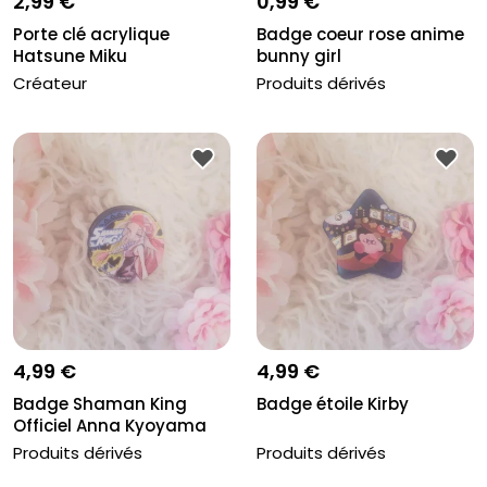
2,99 €
0,99 €
Porte clé acrylique
Badge coeur rose anime
Hatsune Miku
bunny girl
Créateur
Produits dérivés
4,99 €
4,99 €
Badge Shaman King
Badge étoile Kirby
Officiel Anna Kyoyama
Produits dérivés
Produits dérivés