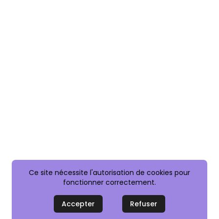
Ce site nécessite l'autorisation de cookies pour
fonctionner correctement.
Accepter
Refuser