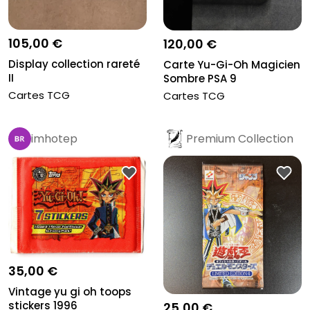
105,00 €
120,00 €
Display collection rareté
Carte Yu-Gi-Oh Magicien
II
Sombre PSA 9
Cartes TCG
Cartes TCG
imhotep
Premium Collection
35,00 €
Vintage yu gi oh toops
stickers 1996
25,00 €