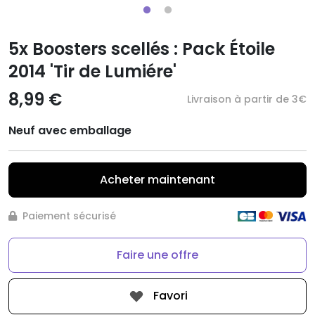
5x Boosters scellés : Pack Étoile
2014 'Tir de Lumiére'
8,99 €
Livraison à partir de 3€
Neuf avec emballage
Acheter maintenant
Paiement sécurisé
Faire une offre
Favori