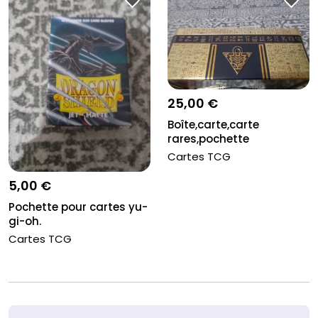
25,00 €
Boîte,carte,carte
rares,pochette
Cartes TCG
5,00 €
Pochette pour cartes yu-
gi-oh.
Cartes TCG