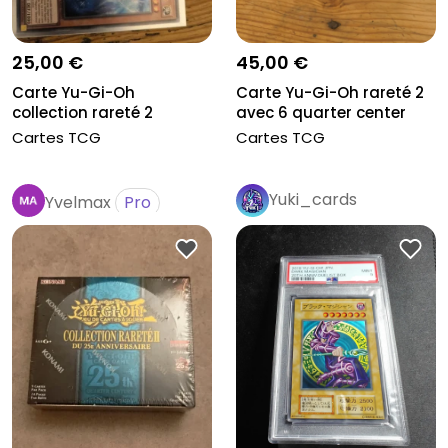
25,00 €
45,00 €
Carte Yu-Gi-Oh
Carte Yu-Gi-Oh rareté 2
collection rareté 2
avec 6 quarter center
Cartes TCG
Cartes TCG
Yuki_cards
Yvelmax
Pro