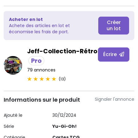
Acheter en lot
Créer
Achete des articles en lot et
un lot
économise les frais de port.
Jeff-Collection-Rétro
Écrire
Pro
79 annonces
(13)
Informations sur le produit
Signaler l'annonce
Ajouté le
30/12/2024
Série
Yu-Gi-Oh!
Catégorie
Cartes TCG