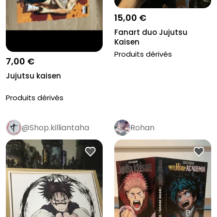
15,00 €
Fanart duo Jujutsu
Kaisen
Produits dérivés
7,00 €
Jujutsu kaisen
Produits dérivés
@Shop.killiantaha
Rohan