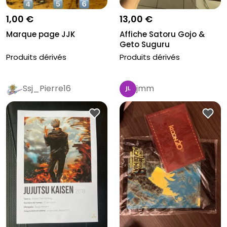
1,00 €
13,00 €
Marque page JJK
Affiche Satoru Gojo &
Geto Suguru
Produits dérivés
Produits dérivés
Ssj_Pierre16
jmm