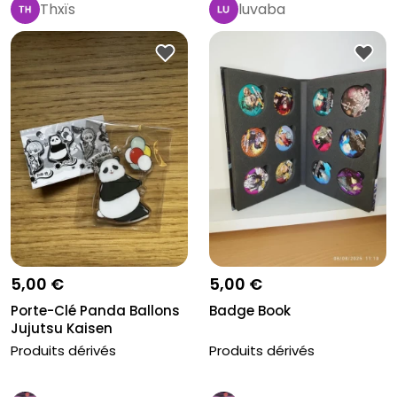
Thxïs
luvaba
5,00 €
5,00 €
Porte-Clé Panda Ballons
Badge Book
Jujutsu Kaisen
Produits dérivés
Produits dérivés