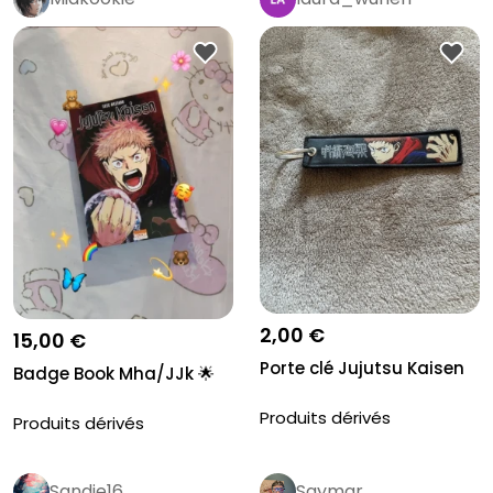
2,00 €
15,00 €
Porte clé Jujutsu Kaisen
Badge Book Mha/JJk 🌟
Produits dérivés
Produits dérivés
Sandie16
Saymar