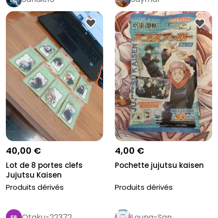
40,00 €
4,00 €
Lot de 8 portes clefs
Pochette jujutsu kaisen
Jujutsu Kaisen
Produits dérivés
Produits dérivés
Otaku-22372
Louna-San