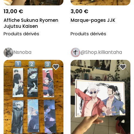
13,00 €
3,00 €
Affiche Sukuna Ryomen
Marque-pages JJK
Jujutsu Kaisen
Produits dérivés
Produits dérivés
Nsnoba
@Shop.killiantaha