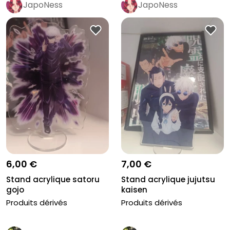
JapoNess
JapoNess
6,00 €
7,00 €
Stand acrylique satoru
Stand acrylique jujutsu
gojo
kaisen
Produits dérivés
Produits dérivés