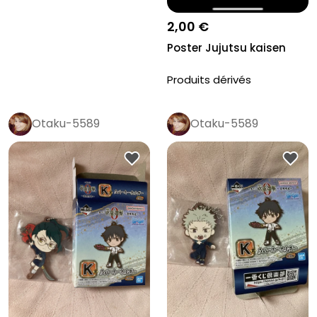
2,00 €
Poster Jujutsu kaisen
Produits dérivés
Otaku-5589
Otaku-5589