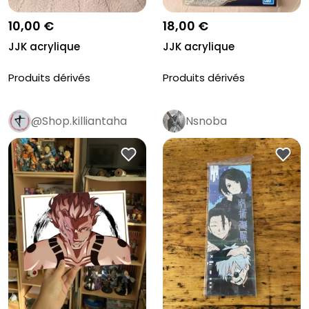
10,00 €
18,00 €
JJK acrylique
JJK acrylique
Produits dérivés
Produits dérivés
@Shop.killiantaha
Nsnoba