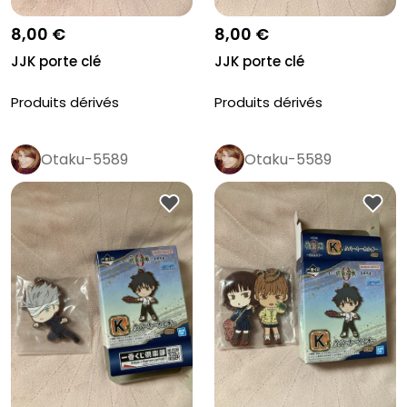
8,00 €
8,00 €
JJK porte clé
JJK porte clé
Produits dérivés
Produits dérivés
Otaku-5589
Otaku-5589