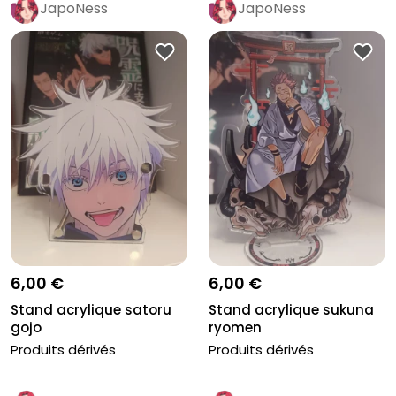
JapoNess
JapoNess
6,00 €
6,00 €
Stand acrylique satoru
Stand acrylique sukuna
gojo
ryomen
Produits dérivés
Produits dérivés