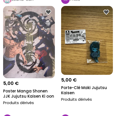
5,00 €
5,00 €
Porte-Clé Maki Jujutsu
Poster Manga Shonen
Kaisen
JJK Jujutsu Kaisen Ki oon
Produits dérivés
Produits dérivés