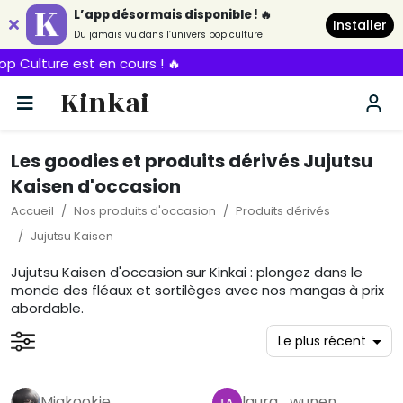
L’app désormais disponible ! 🔥
Installer
Du jamais vu dans l’univers pop culture
rs ! 🔥
Kinkai
Les goodies et produits dérivés Jujutsu
Kaisen d'occasion
Accueil
Nos produits d'occasion
Produits dérivés
Jujutsu Kaisen
Jujutsu Kaisen d'occasion sur Kinkai : plongez dans le
monde des fléaux et sortilèges avec nos mangas à prix
abordable.
Miakookie
laura_wunen