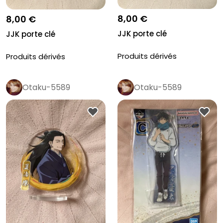
8,00 €
8,00 €
JJK porte clé
JJK porte clé
Produits dérivés
Produits dérivés
Otaku-5589
Otaku-5589